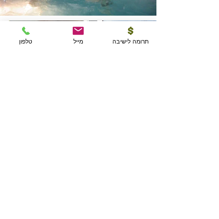
תרומה לישיבה
מייל
טלפון