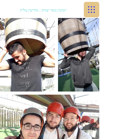
ישיבת באר יצחק - מודיעין עלית