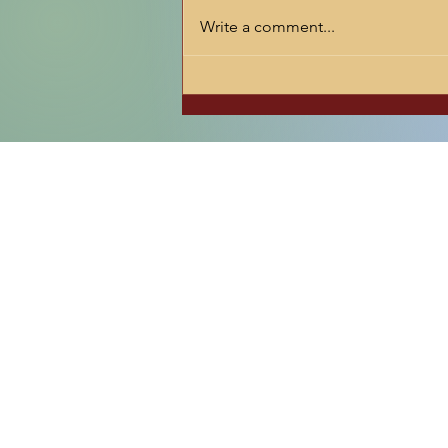
בני הישיבה ורבניה לקראת ראש
Write a comment...
השנה הקרב ובא עלינו לטובה,
הימים הידועים בישיבה באווירת
ההתעלות האופפת ומורגשת
היטב...