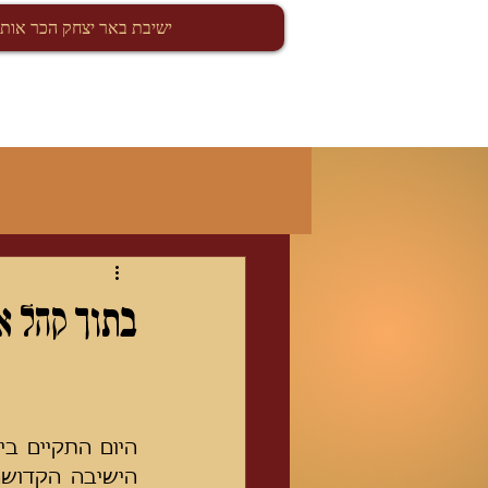
ישיבת באר יצחק הכר אותנ
בתוך קהל א