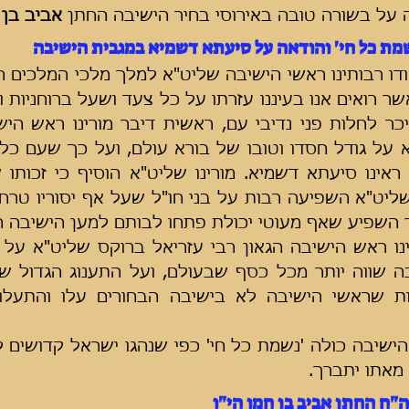
 על בשורה טובה באירוסי בחיר הישיבה החתן 
אביב בן 
מת כל חי' והודאה על סיעתא דשמיא במגבית הישיבה
 השפיע שאף מעוטי יכולת פתחו לבותם למען הישיבה ה
מאתו יתברך.
ח החתן אביב בן חמו הי"ו