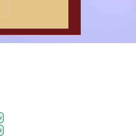
ולא לחינם, הן ידוע מאמ
ישראל סלנטר זיע"א כי ב
אפילו הדגים שבים רועדים,...