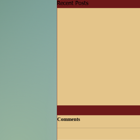
Recent Posts
הכנות רבתיות לימי הדין הבעל"ט בישיבתנו
Comments
הקדושה
התרגשות וכמיהה רבתית בקרב