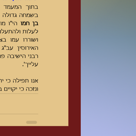
בשמחה גדולה א
בן חמו 
עלייך'.
ונזכה כי יקויים 