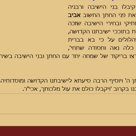
בתוך המעמד קיבלו בני הישיבה ורבניה 
ת פני החתן החשוב 
אביב 
הי"ו מוותיקי ובחירי הישיבה שזכה 
לעלות ולהתעלות בתוככי ישיבתנו הקדושה, 
ושוררו עמו בצהלולים על כי בא בברית 
האירוסין עב"ג כלה נאה וחסודה שתחי', 
בנו בקרוב 'ויקבלו כולם את עול מלכותך, אכי"ר.