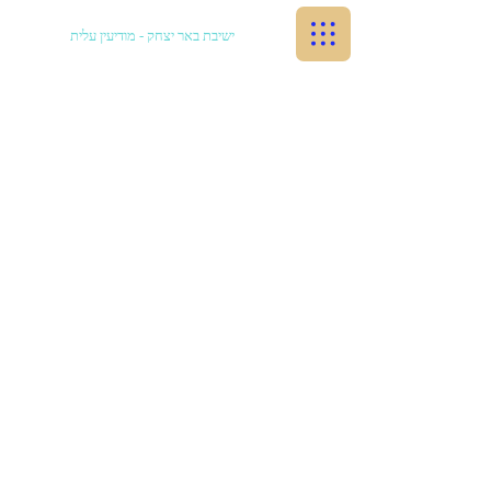
ישיבת באר יצחק - מודיעין עלית