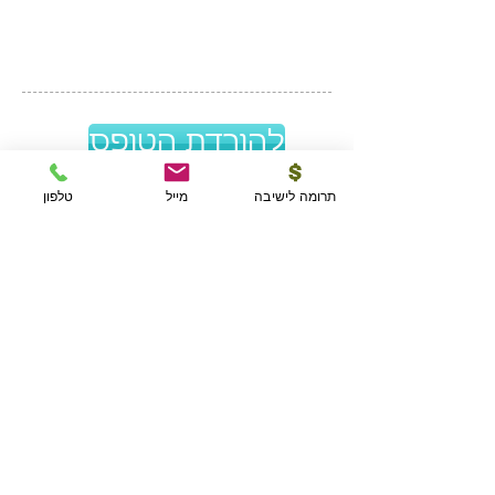
להורדת הטופס
תרומה לישיבה
מייל
טלפון
להוראות קבע מאובטחות לחץ כאן