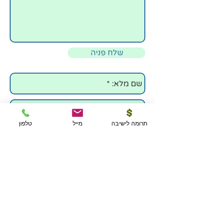
שלח פניה
תרומה לישיבה
מייל
טלפון