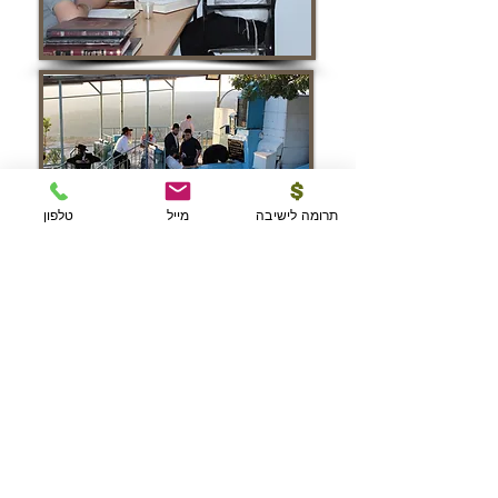
תרומה לישיבה
מייל
טלפון