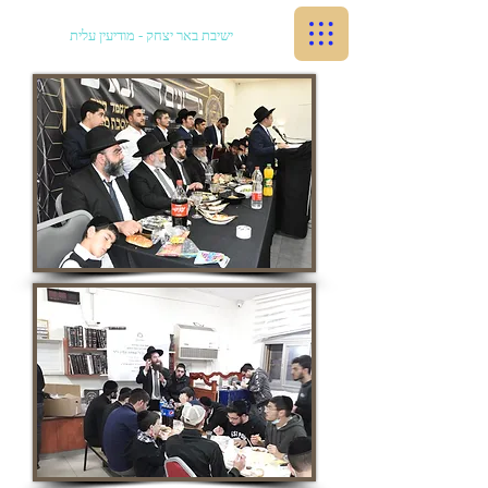
ישיבת באר יצחק - מודיעין עלית